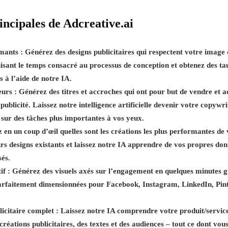
incipales de Adcreative.ai
rmants :
Générez des designs publicitaires qui respectent votre imag
uisant le temps consacré au processus de conception et obtenez des tau
s à l’aide de notre IA.
urs :
Générez des titres et accroches qui ont pour but de vendre et a
 publicité. Laissez notre intelligence artificielle devenir votre copywri
 sur des tâches plus importantes à vos yeux.
 en un coup d’œil quelles sont les créations les plus performantes de 
urs designs existants et laissez notre IA apprendre de vos propres do
sés.
if :
Générez des visuels axés sur l’engagement en quelques minutes grâc
rfaitement dimensionnées pour Facebook, Instagram, LinkedIn, Pinter
icitaire complet :
Laissez notre IA comprendre votre produit/service
s créations publicitaires, des textes et des audiences – tout ce dont vo