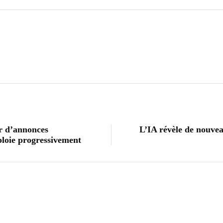
ur d’annonces
L’IA révèle de nouvea
éploie progressivement