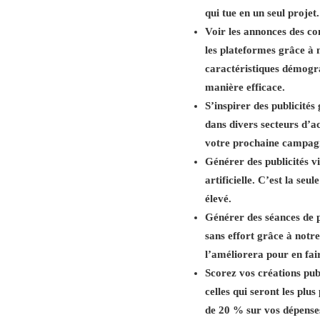
qui tue en un seul projet.
Voir les annonces des co
les plateformes grâce à n
caractéristiques démograp
manière efficace.
S’inspirer des publicités
dans divers secteurs d’ac
votre prochaine campagne
Générer des publicités v
artificielle. C’est la se
élevé.
Générer des séances de p
sans effort grâce à notre
l’améliorera pour en fair
Scorez vos créations publ
celles qui seront les plu
de 20 % sur vos dépenses