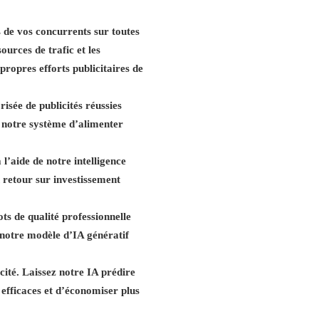
s de vos concurrents sur toutes
urces de trafic et les
propres efforts publicitaires de
isée de publicités réussies
 à notre système d’alimenter
l’aide de notre intelligence
n retour sur investissement
s de qualité professionnelle
t notre modèle d’IA génératif
icité. Laissez notre IA prédire
 efficaces et d’économiser plus