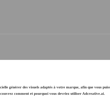
ficielle générer des visuels adaptés à votre marque, afin que vous pui
couvrez comment et pourquoi vous devriez utiliser Adcreative.ai.