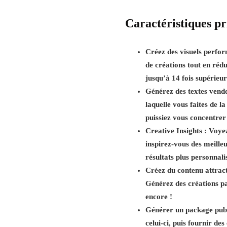
Caractéristiques pr
Créez des visuels perfo
de créations tout en réd
jusqu’à 14 fois supérieur
Générez des textes vende
laquelle vous faites de la
puissiez vous concentrer
Creative Insights :
Voyez
inspirez-vous des meille
résultats plus personnali
Créez du contenu attract
Générez des créations pa
encore !
Générer un package publ
celui-ci, puis fournir de