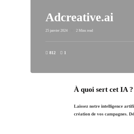
Adcreative.ai
25 janvier 2024
2 Mins read
812
1
À quoi sert cet IA ?
Laissez notre intelligence arti
création de vos campagnes. Dé