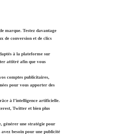
e de marque. Testez davantage
x de conversion et de clics
daptés à la plateforme sur
ter attitré afin que vous
vos comptes publicitaires,
nnées pour vous apporter des
e à l’intelligence artificielle.
est, Twitter et bien plus
, générer une stratégie pour
us avez besoin pour une publicité