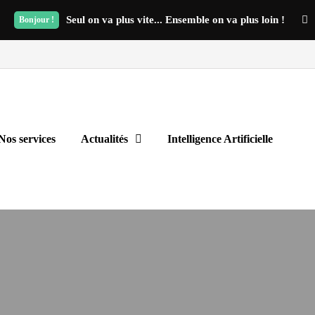
Seul on va plus vite... Ensemble on va plus loin !
Bonjour !
Nos services
Actualités
Intelligence Artificielle