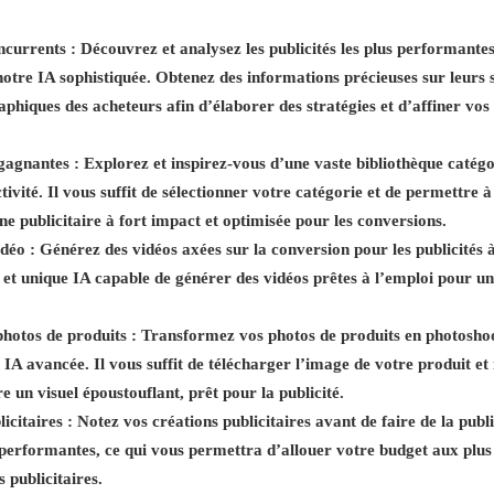
ncurrents :
Découvrez et analysez les publicités les plus performante
otre IA sophistiquée. Obtenez des informations précieuses sur leurs so
hiques des acheteurs afin d’élaborer des stratégies et d’affiner vos 
 gagnantes :
Explorez et inspirez-vous d’une vaste bibliothèque catégor
tivité. Il vous suffit de sélectionner votre catégorie et de permettre
 publicitaire à fort impact et optimisée pour les conversions.
idéo :
Générez des vidéos axées sur la conversion pour les publicités à 
ule et unique IA capable de générer des vidéos prêtes à l’emploi pour u
hotos de produits :
Transformez vos photos de produits en photoshoot
 IA avancée. Il vous suffit de télécharger l’image de votre produit e
e un visuel époustouflant, prêt pour la publicité.
icitaires :
Notez vos créations publicitaires avant de faire de la publ
s performantes, ce qui vous permettra d’allouer votre budget aux plus
 publicitaires.