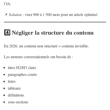
l’IA.
📌
Solution :
viser 900 à 1 500 mots pour un article optimisé.
4️⃣ Négliger la structure du contenu
En 2026, un contenu non structuré = contenu invisible.
Les moteurs conversationnels ont besoin de :
titres H2/H3 clairs
paragraphes courts
listes
tableaux
définitions
sous-sections