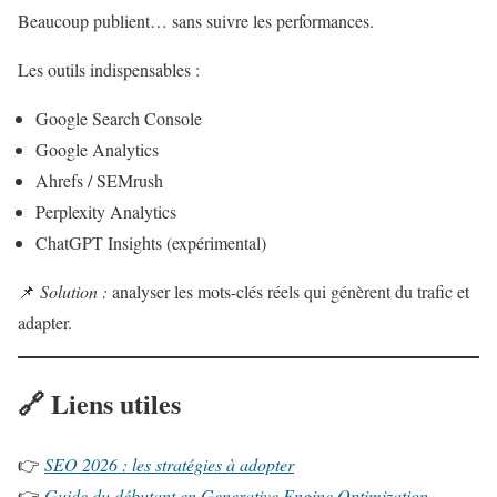
Beaucoup publient… sans suivre les performances.
Les outils indispensables :
Google Search Console
Google Analytics
Ahrefs / SEMrush
Perplexity Analytics
ChatGPT Insights (expérimental)
📌
Solution :
analyser les mots-clés réels qui génèrent du trafic et
adapter.
🔗
Liens utiles
👉
SEO 2026 : les stratégies à adopter
👉
Guide du débutant en Generative Engine Optimization