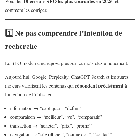
10 erreurs SEO les plus courantes en 2026
Voici les
, et
comment les corriger.
1️⃣ Ne pas comprendre l’intention de
recherche
Le SEO moderne ne repose plus sur les mots-clés uniquement.
Aujourd’hui, Google, Perplexity, ChatGPT Search et les autres
répondent précisément
moteurs valorisent les contenus qui
à
l’intention de l’utilisateur :
information → “expliquer”, “définir”
comparaison → “meilleur”, “vs”, “comparatif”
transaction → “acheter”, “prix”, “promo”
navigation → “site officiel”, “connexion”, “contact”